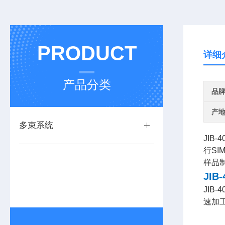
PRODUCT
详细
产品分类
品
产
多束系统
JIB
行S
样品
JI
JIB
速加