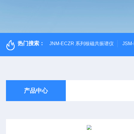
热门搜索：
JNM-ECZR 系列核磁共振谱仪
JSM
产品中心