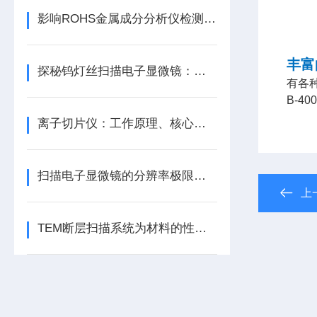
影响ROHS金属成分分析仪检测准确性的关键因素及针对性解决办法
丰富
探秘钨灯丝扫描电子显微镜：原理与核心优势解析
有各
B-
离子切片仪：工作原理、核心技术与应用领域全解析
扫描电子显微镜的分辨率极限与性能优化策略
上
TEM断层扫描系统为材料的性能提升与失效分析提供了宝贵的依据