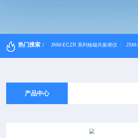
热门搜索：
JNM-ECZR 系列核磁共振谱仪
JSM
产品中心