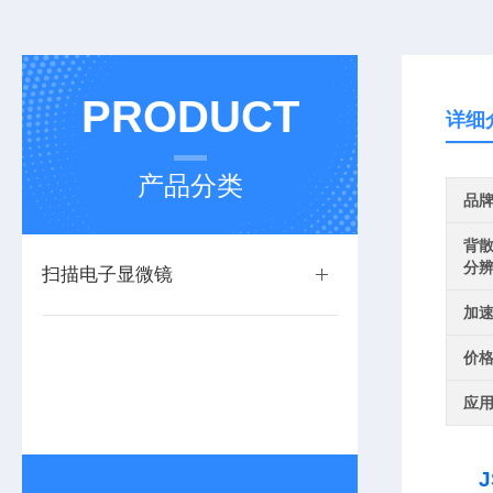
PRODUCT
详细
产品分类
品
背
分
扫描电子显微镜
加
价
应
J