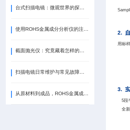
台式扫描电镜：微观世界的探索仪器
Sample
使用ROHS金属成分分析仪的注意事项与操作规范
2.
自
用标
截面抛光仪：究竟藏着怎样的微观奥秘？
扫描电镜日常维护与常见故障排查指南
3.
实
从原材料到成品，ROHS金属成分分析仪全程守护产品绿色标准
5
全新