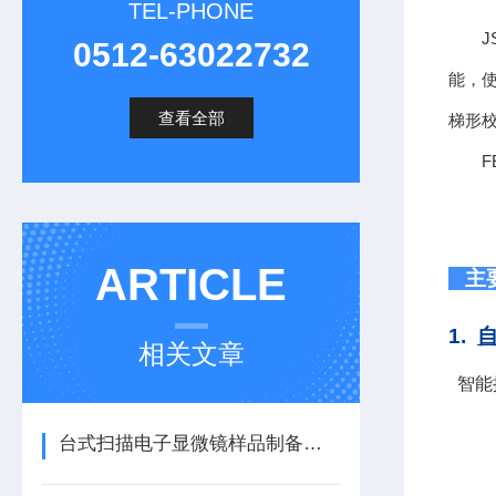
TEL-PHONE
J
0512-63022732
能，
查看全部
梯形校
F
ARTICLE
1.
自
相关文章
智能
台式扫描电子显微镜样品制备技术探讨