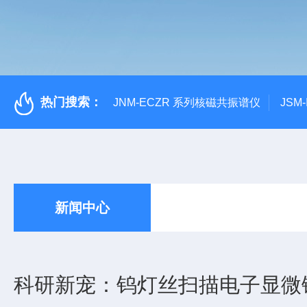
热门搜索：
JNM-ECZR 系列核磁共振谱仪
JSM
新闻中心
科研新宠：钨灯丝扫描电子显微