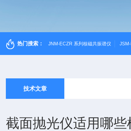
热门搜索：
JNM-ECZR 系列核磁共振谱仪
JSM
技术文章
截面抛光仪适用哪些