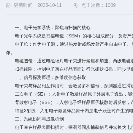
更新时间：2025-10-11
点击次数：1009
一、电子光学系统：聚焦与扫描的核心
电子光学系统是扫描电镜（SEM）的核心组成部分，负责产
电子枪：作为电子源，通过热发射或场发射产生自由电子。热发
像。
电磁透镜：通过电磁场对电子束进行聚焦和加速。两级电磁透
扫描线圈：控制电子束在样品表面进行光栅状扫描，同步显像
二、信号探测原理：多维度信息获取
电子束与样品相互作用时，会激发多种信号，探测器通过捕获
二次电子（SE）：入射电子激发样品原子外层电子逸出，能量低（
背散射电子（BSE）：入射电子经样品原子核散射后反射，产
特征X射线：入射电子激发样品原子内层电子跃迁时产生的电磁
三、系统协同与成像机制
电子束在样品表面扫描时，探测器同步捕获信号并转换为电信号