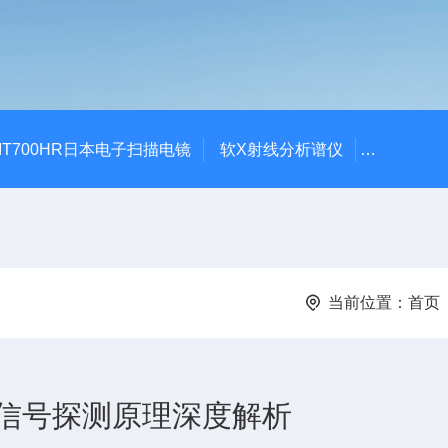
-IT700HR日本电子扫描电镜
软X射线分析谱仪
ROHS金
当前位置：
首页
信号探测原理深度解析