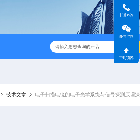
电话咨询
微信咨询
属成分分析仪
液氮液氦回收系统
IB-19530CP日本电子
回到顶部
技术文章
电子扫描电镜的电子光学系统与信号探测原理深