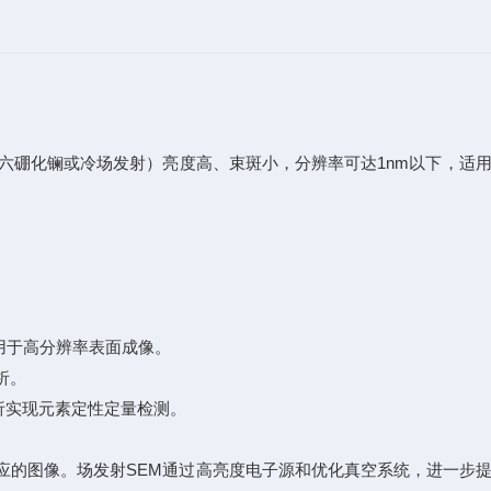
硼化镧或冷场发射）亮度高、束斑小，分辨率可达1nm以下，适用
，用于高分辨率表面成像。
析。
析实现元素定性定量检测。
的图像。场发射SEM通过高亮度电子源和优化真空系统，进一步提