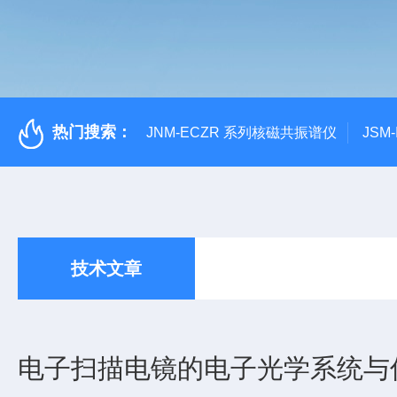
热门搜索：
JNM-ECZR 系列核磁共振谱仪
JSM
技术文章
电子扫描电镜的电子光学系统与