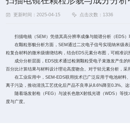
扫描电镜在颗粒形貌与成分分析
更新时间：2025-04-15
点击次数：1336
扫描电镜（SEM）凭借其高分辨率成像与能谱分析（EDS）
在颗粒形貌分析方面，SEM通过二次电子信号实现纳米级表面成
粒复合材料的微米级缠绕结构，结合EDS元素分布图，可精准识
成分分析层面，EDS技术通过检测颗粒受电子束激发产生的特征X
百分比计算结果与材料设计理论高度吻合。对于轻元素分析，采用5-
在工业应用中，SEM-EDS联用技术已广泛应用于电池材料、
离子污染，推动清洗工艺优化后产品不良率从8.6%降至0.3%
随着场发射枪（FEG）与波长色散X射线光谱（WDS）等技术
度与广度。