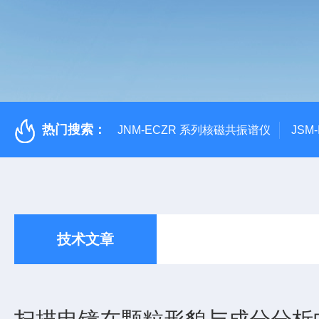
热门搜索：
JNM-ECZR 系列核磁共振谱仪
JSM
技术文章