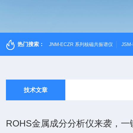
热门搜索：
JNM-ECZR 系列核磁共振谱仪
JSM
技术文章
ROHS金属成分分析仪来袭，