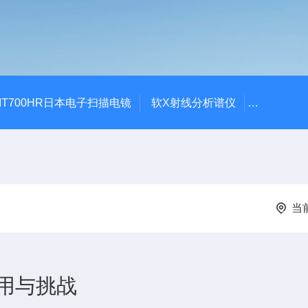
-IT700HR日本电子扫描电镜
软X射线分析谱仪
ROHS金
当
用与挑战