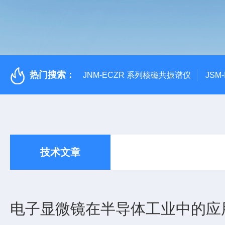
热门搜索：
JNM-ECZR 系列核磁共振谱仪
JSM
技术文章
电子显微镜在半导体工业中的应