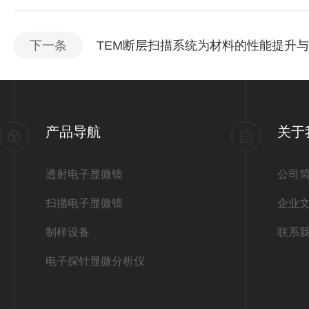
下一条
TEM断层扫描系统为材料的性能提升
产品导航
关于
透射电子显微镜
公司
扫描电子显微镜
企业
制样设备
联系
电子探针显微分析仪