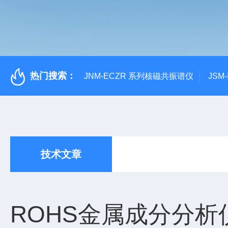
热门搜索：
JNM-ECZR 系列核磁共振谱仪
JSM
技术文章
ROHS金属成分分