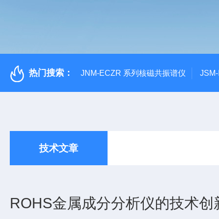
热门搜索：
JNM-ECZR 系列核磁共振谱仪
JSM
技术文章
ROHS金属成分分析仪的技术创